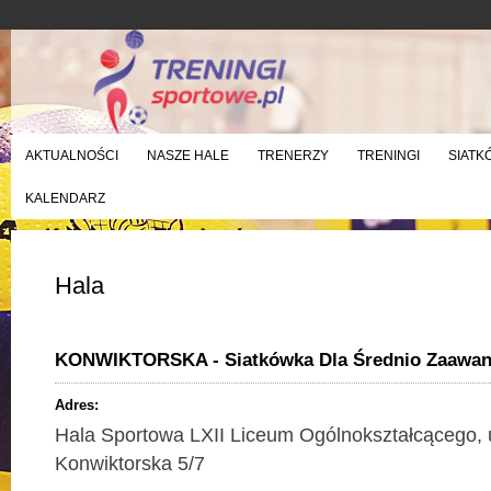
AKTUALNOŚCI
NASZE HALE
TRENERZY
TRENINGI
SIATK
KALENDARZ
Hala
KONWIKTORSKA - Siatkówka Dla Średnio Zaawan
Adres:
Hala Sportowa LXII Liceum Ogólnokształcącego, u
Konwiktorska 5/7