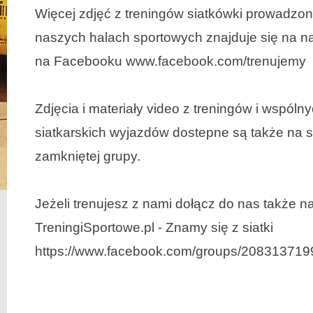
Więcej zdjęć z treningów siatkówki prowadzo
naszych halach sportowych znajduje się na na
na Facebooku www.facebook.com/trenujemy
Zdjęcia i materiały video z treningów i wspóln
siatkarskich wyjazdów dostepne są także na s
zamkniętej grupy.
Jeżeli trenujesz z nami dołącz do nas także n
TreningiSportowe.pl - Znamy się z siatki
https://www.facebook.com/groups/20831371