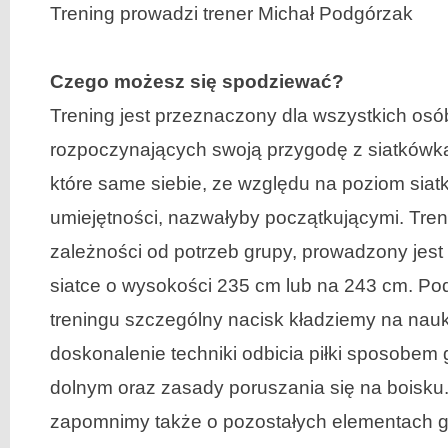
Trening prowadzi trener Michał Podgórzak
Czego możesz się spodziewać?
Trening jest przeznaczony dla wszystkich osó
rozpoczynających swoją przygodę z siatkówką
które same siebie, ze względu na poziom siat
umiejętności, nazwałyby początkującymi. Tren
zależności od potrzeb grupy, prowadzony jest 
siatce o wysokości 235 cm lub na 243 cm. Po
treningu szczególny nacisk kładziemy na nauk
doskonalenie techniki odbicia piłki sposobem 
dolnym oraz zasady poruszania się na boisku.
zapomnimy także o pozostałych elementach gr