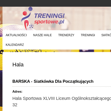
AKTUALNOŚCI
NASZE HALE
TRENERZY
TRENINGI
SIATK
KALENDARZ
Hala
BARSKA - Siatkówka Dla Początkujących
Adres:
Hala Sportowa XLVIII Liceum Ogólnokształcącego,
32