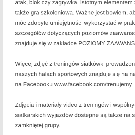
atak, blok czy zagrywka. Istotnym elementem z
także gra szkoleniowa. Ważne jest bowiem, a
móc zdobyte umiejętności wykorzystać w prak
szczegółów dotyczących poziomów zaawans
znajduje się w zakładce POZIOMY ZAAWAN
Więcej zdjęć z treningów siatkówki prowadzo
naszych halach sportowych znajduje się na na
na Facebooku www.facebook.com/trenujemy
Zdjęcia i materiały video z treningów i wspóln
siatkarskich wyjazdów dostepne są także na s
zamkniętej grupy.