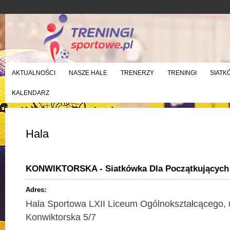
AKTUALNOŚCI
NASZE HALE
TRENERZY
TRENINGI
SIATK
KALENDARZ
Hala
KONWIKTORSKA - Siatkówka Dla Początkujących
Adres:
Hala Sportowa LXII Liceum Ogólnokształcącego, u
Konwiktorska 5/7