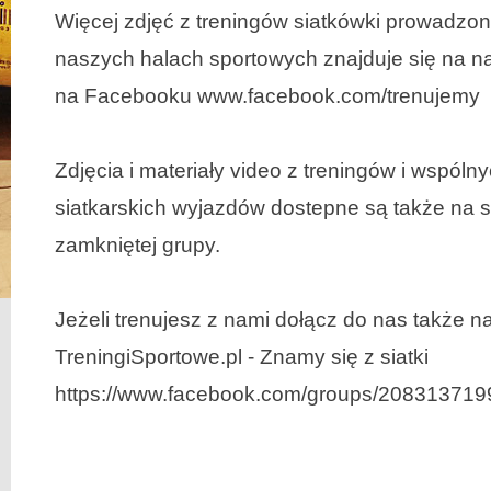
Więcej zdjęć z treningów siatkówki prowadzo
naszych halach sportowych znajduje się na na
na Facebooku www.facebook.com/trenujemy
Zdjęcia i materiały video z treningów i wspóln
siatkarskich wyjazdów dostepne są także na s
zamkniętej grupy.
Jeżeli trenujesz z nami dołącz do nas także n
TreningiSportowe.pl - Znamy się z siatki
https://www.facebook.com/groups/20831371