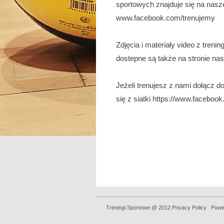
sportowych znajduje się na nasz
www.facebook.com/trenujemy
Zdjęcia i materiały video z tren
dostepne są także na stronie nas
Jeżeli trenujesz z nami dołącz d
się z siatki https://www.faceb
Treningi Sportowe @ 2012 Privacy Policy Pow