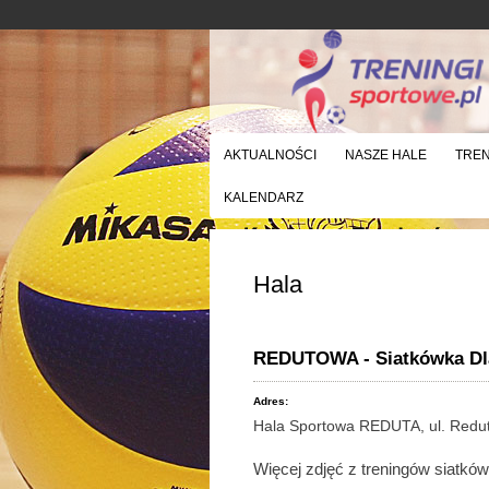
AKTUALNOŚCI
NASZE HALE
TRE
KALENDARZ
Hala
REDUTOWA - Siatkówka Dla
Adres:
Hala Sportowa REDUTA, ul. Redu
Więcej zdjęć z treningów siatk