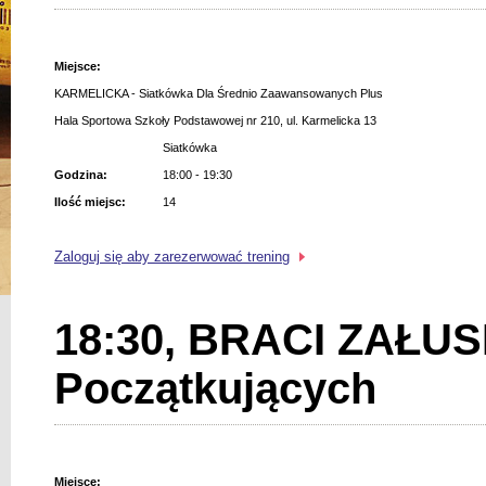
Miejsce:
KARMELICKA - Siatkówka Dla Średnio Zaawansowanych Plus
Hala Sportowa Szkoły Podstawowej nr 210, ul. Karmelicka 13
Siatkówka
Godzina:
18:00 - 19:30
Ilość miejsc:
14
Zaloguj się aby zarezerwować trening
18:30, BRACI ZAŁUSK
Początkujących
Miejsce: