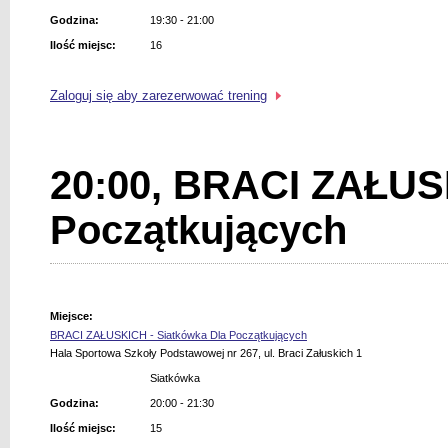
Godzina:
19:30 - 21:00
Ilość miejsc:
16
Zaloguj się aby zarezerwować trening
20:00, BRACI ZAŁUSK
Początkujących
Miejsce:
BRACI ZAŁUSKICH - Siatkówka Dla Początkujących
Hala Sportowa Szkoły Podstawowej nr 267, ul. Braci Załuskich 1
Siatkówka
Godzina:
20:00 - 21:30
Ilość miejsc:
15