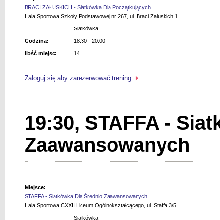
BRACI ZAŁUSKICH - Siatkówka Dla Początkujących
Hala Sportowa Szkoły Podstawowej nr 267, ul. Braci Załuskich 1
Siatkówka
Godzina:
18:30 - 20:00
Ilość miejsc:
14
Zaloguj się aby zarezerwować trening
19:30, STAFFA - Siat
Zaawansowanych
Miejsce:
STAFFA - Siatkówka Dla Średnio Zaawansowanych
Hala Sportowa CXXII Liceum Ogólnokształcącego, ul. Staffa 3/5
Siatkówka