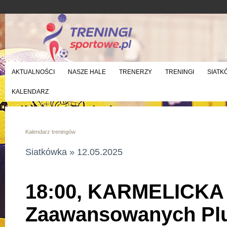
AKTUALNOŚCI
NASZE HALE
TRENERZY
TRENINGI
SIATK
KALENDARZ
Kalendarz treningów
Siatkówka » 12.05.2025
18:00, KARMELICKA -
Zaawansowanych Pl